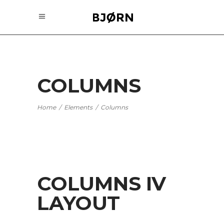
COLUMNS
Home
/
Elements
/
Columns
COLUMNS IV
LAYOUT