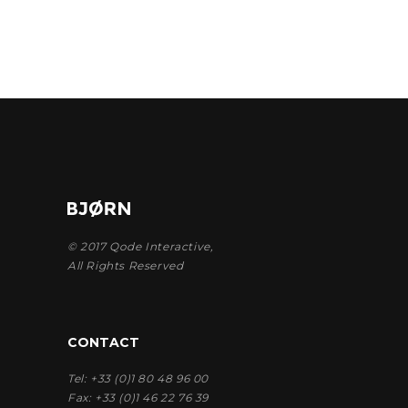
© 2017
Qode Interactive
,
All Rights Reserved
CONTACT
Tel:
+33 (0)1 80 48 96 00
Fax:
+33 (0)1 46 22 76 39