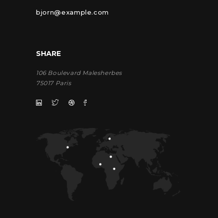
bjorn@example.com
SHARE
106 Boulevard Malesherbes
75017 Paris